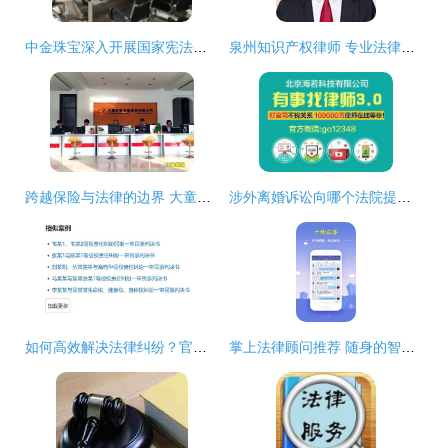
中金珠宝深入开展国家宪法日活动 以法治精神擘画“四个全面”新篇章
泉州知识产权律师 专业法律咨询助力创新保护
跨越保险与法律的边界 大童保险销售服务中的法律咨询价值
涉外离婚诉讼向哪个法院提出？法律要点解析
如何高效解决法律纠纷？官方法律咨询工具助您一键查询
掌上法律顾问推荐 随身的智能法律服务