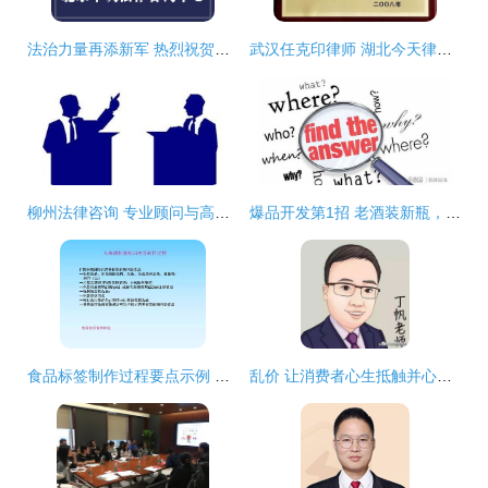
法治力量再添新军 热烈祝贺北京中调法律咨询中心在京正式成立
武汉任克印律师 湖北今天律师事务所专业法律咨询服务解析
柳州法律咨询 专业顾问与高效服务助您守护权益
爆品开发第1招 老酒装新瓶，法律咨询也能焕发新生
食品标签制作过程要点示例 以大米和露酒为例
乱价 让消费者心生抵触并心生不安的法律应对之道