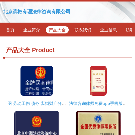
北京滨彬有理法律咨询有限公司
首页
企业简介
产品大全
联系我们
企业信息
访客
产品大全
Product
图 劳动工伤 债务 离婚财产分割 房产纠纷律师 武汉法律咨询
法律咨询律师免费app手机版 从‘无法可依’到‘掌上维权’的几厘米吗？